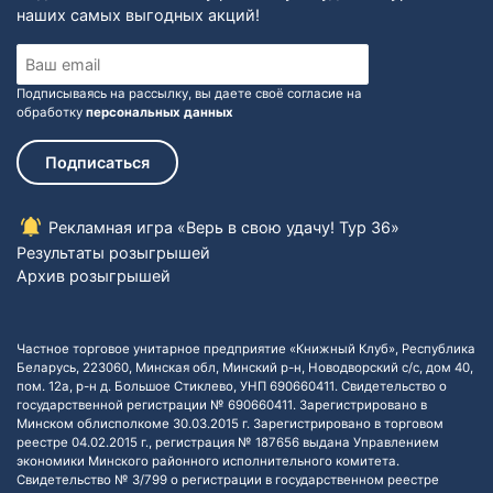
наших самых выгодных акций!
Подписываясь на рассылку, вы даете своё согласие на
обработку
персональных данных
Подписаться
Рекламная игра «Верь в свою удачу! Тур 36»
Результаты розыгрышей
Архив розыгрышей
Частное торговое унитарное предприятие «Книжный Клуб», Республика
Беларусь, 223060, Минская обл, Минский р-н, Новодворский с/с, дом 40,
пом. 12а, р-н д. Большое Стиклево, УНП 690660411. Свидетельство о
государственной регистрации № 690660411. Зарегистрировано в
Минском облисполкоме 30.03.2015 г. Зарегистрировано в торговом
реестре 04.02.2015 г., регистрация № 187656 выдана Управлением
экономики Минского районного исполнительного комитета.
Свидетельство № 3/799 о регистрации в государственном реестре