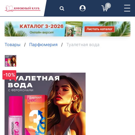
0
Товары
Парфюмерия
Туалетная вода
-10%