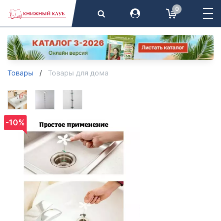
0
Товары
Товары для дома
-10%