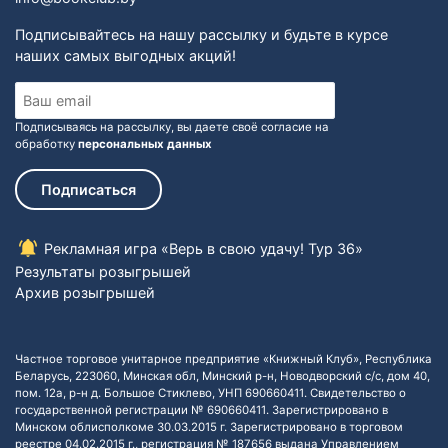
Подписывайтесь на нашу рассылку и будьте в курсе
наших самых выгодных акций!
Подписываясь на рассылку, вы даете своё согласие на
обработку
персональных данных
Подписаться
Рекламная игра «Верь в свою удачу! Тур 36»
Результаты розыгрышей
Архив розыгрышей
Частное торговое унитарное предприятие «Книжный Клуб», Республика
Беларусь, 223060, Минская обл, Минский р-н, Новодворский с/с, дом 40,
пом. 12а, р-н д. Большое Стиклево, УНП 690660411. Свидетельство о
государственной регистрации № 690660411. Зарегистрировано в
Минском облисполкоме 30.03.2015 г. Зарегистрировано в торговом
реестре 04.02.2015 г., регистрация № 187656 выдана Управлением