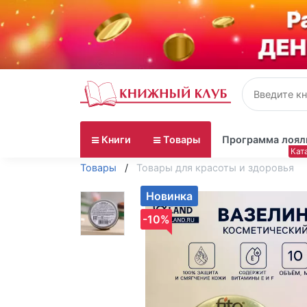
Книги
Товары
Программа лоял
Товары
Товары для красоты и здоровья
Новинка
-10%