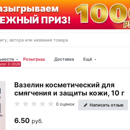
ьности
Розыгрыш
Доставка
Ещё
Имя
Вазелин косметический для
Пар
смягчения и защиты кожи, 10 г
0 оценок
Написать отзыв
6.50
руб.