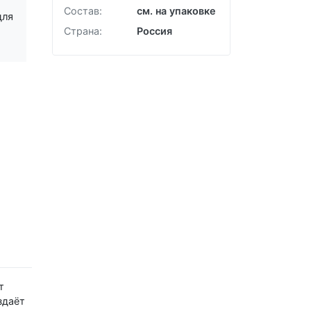
Забыли пароль?
Состав:
см. на упаковке
для
Страна:
Россия
т