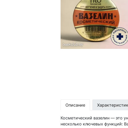
Описание
Характеристи
Косметический вазелин — это ун
несколько ключевых функций: Вазелин обладает сильными увлажняющими свойствами. Он создаёт