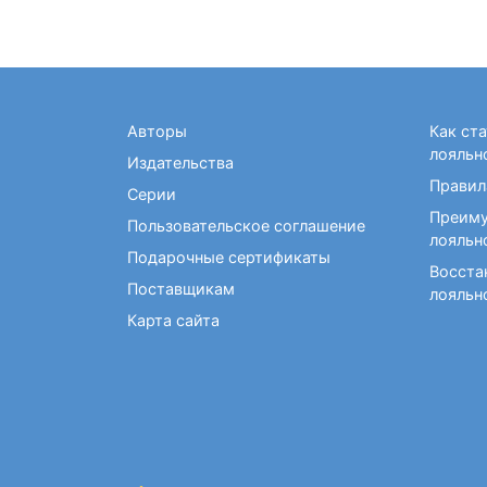
Авторы
Как ст
лояльн
Издательства
Правил
Серии
Преиму
Пользовательское соглашение
лояльн
Подарочные сертификаты
Восста
Поставщикам
лояльн
Карта сайта