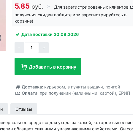
5.85
руб.
Для зарегистрированных клиентов (
получения скидки войдите или зарегистрируйтесь в
корзине)
Дата поставки
20.08.2026
-
+
Добавить в корзину
Добавлено!
Доставка:
курьером
,
в пункты выдачи
,
почтой
Оплата:
при получении (наличными, картой)
,
ЕРИП
ки
Отзывы
иверсальное средство для ухода за кожей, которое выполняе