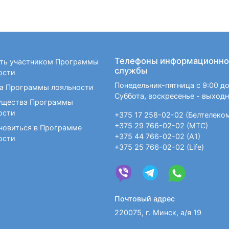
Телефоны информационно
ать участником Программы
службы
ости
Понедельник-пятница с 9:00 до
а Программы лояльности
Суббота, воскресенье - выход
щества Программы
ости
+375 17 258-02-02 (Белтелеко
+375 29 766-02-02 (МТС)
новиться в Программе
+375 44 766-02-02 (А1)
ости
+375 25 766-02-02 (Life)
Почтовый адрес
220075, г. Минск, а/я 19