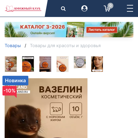
0
Товары
Товары для красоты и здоровья
Новинка
-10%