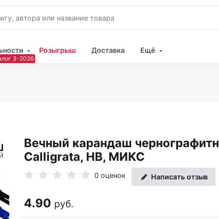
ьности
Розыгрыш
Доставка
Ещё
Имя
Пар
Вечный карандаш чернографит
Calligrata, НВ, МИКС
0 оценок
Написать отзыв
4.90
руб.