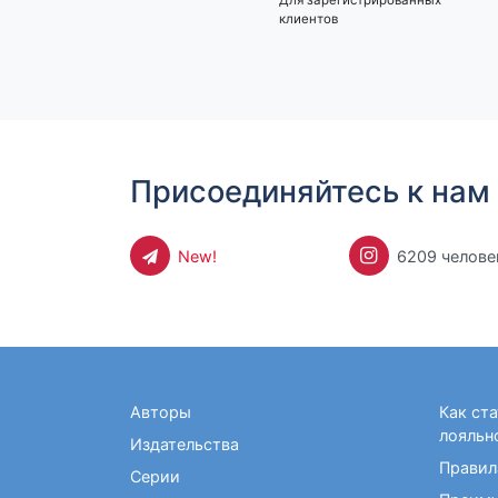
клиентов
Присоединяйтесь к нам 
New!
6209 челове
Авторы
Как ст
лояльн
Издательства
Правил
Серии