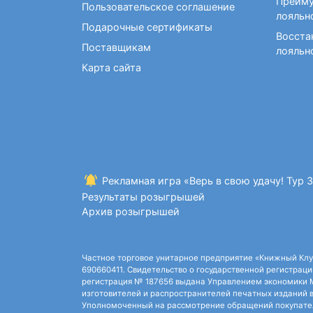
Преиму
Пользовательское соглашение
лояльн
Подарочные сертификаты
Восста
Поставщикам
лояльн
Карта сайта
Рекламная игра «Верь в свою удачу! Тур 
Результаты розыгрышей
Архив розыгрышей
Частное торговое унитарное предприятие «Книжный Клуб»,
690660411. Свидетельство о государственной регистрации
регистрация № 187656 выдана Управлением экономики Ми
изготовителей и распространителей печатных изданий в
Уполномоченный на рассмотрение обращений покупателей