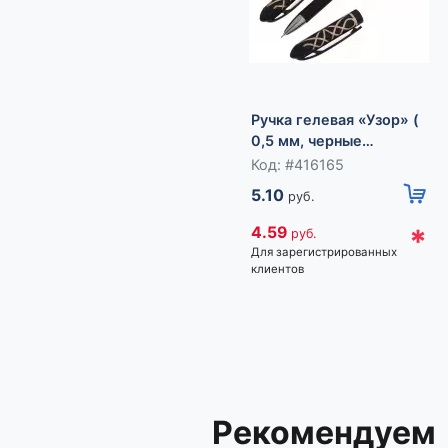
Ручка гелевая «Узор» (
0,5 мм, черные
чернила)
Код: #416165
5.10
руб.
*
4.59
руб.
Для зарегистрированных
клиентов
Рекомендуем