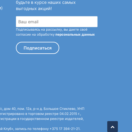
будьте в курсе наших самых
м)
выгодных акций!
Подписываясь на рассылку, вы даете своё
согласие на обработку
персональных данных
Подписаться
 дом 40, пом. 12а, р-н д. Большое Стиклево, УНП
истрировано в торговом реестре 04.02.2015 г.,
истрации в государственном реестре издателей,
Клуб», запись по телефону +375 17 394-21-21.