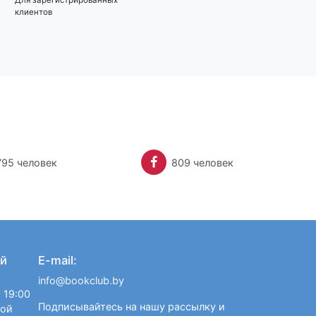
клиентов
клиентов
795 человек
809 человек
й
E-mail:
info@bookclub.by
 19:00
Подписывайтесь на нашу рассылку и
ной