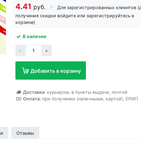
4.41
руб.
Для зарегистрированных клиентов (
получения скидки войдите или зарегистрируйтесь в
корзине)
В наличии
-
+
Добавить в корзину
Добавлено!
Доставка:
курьером
,
в пункты выдачи
,
почтой
Оплата:
при получении (наличными, картой)
,
ЕРИП
ки
Отзывы