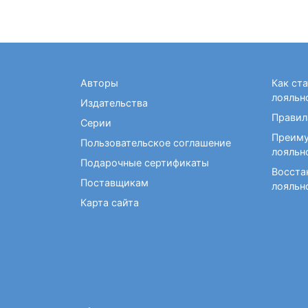
Авторы
Как ст
лояльн
Издательства
Правил
Серии
Преиму
Пользовательское соглашение
лояльн
Подарочные сертификаты
Восста
Поставщикам
лояльн
Карта сайта