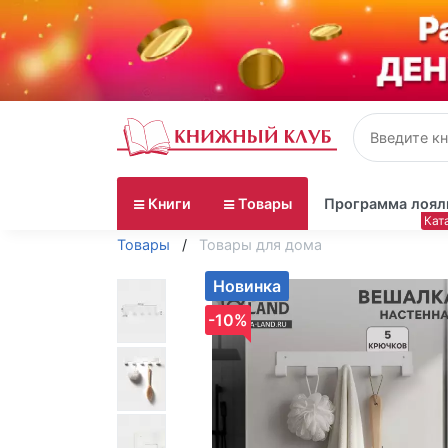
Книги
Товары
Программа лоял
Товары
Товары для дома
Новинка
-10%