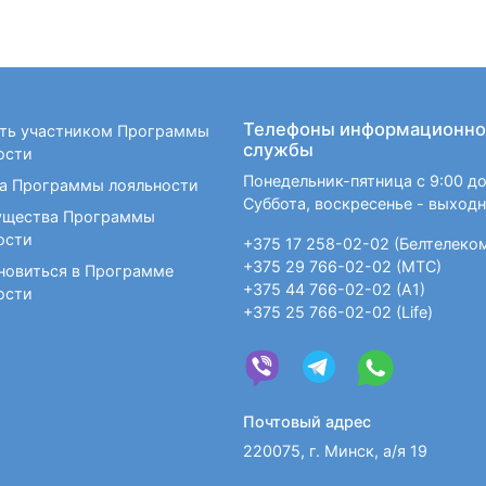
Телефоны информационно
ать участником Программы
службы
ости
Понедельник-пятница с 9:00 до
а Программы лояльности
Суббота, воскресенье - выход
щества Программы
ости
+375 17 258-02-02 (Белтелеко
+375 29 766-02-02 (МТС)
новиться в Программе
+375 44 766-02-02 (А1)
ости
+375 25 766-02-02 (Life)
Почтовый адрес
220075, г. Минск, а/я 19