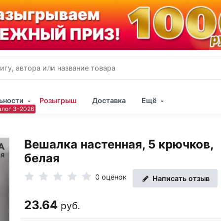
ьности
Розыгрыш
Доставка
Ещё
Имя
Вешалка настенная, 5 крючков,
Пар
белая
0 оценок
Написать отзыв
23.64
руб.