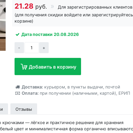
21.28
руб.
Для зарегистрированных клиентов
(для получения скидки войдите или зарегистрируйтесь
корзине)
Дата поставки
20.08.2026
-
+
Добавить в корзину
Добавлено!
Доставка:
курьером
,
в пункты выдачи
,
почтой
Оплата:
при получении (наличными, картой)
,
ЕРИП
ки
Отзывы
ю крючками — лёгкое и практичное решение для хранения
 белый цвет и минималистичная форма органично вписываютс