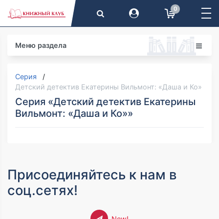
0
Меню раздела
Серия
Детский детектив Екатерины Вильмонт: «Даша и Ко»
Серия «Детский детектив Екатерины
Вильмонт: «Даша и Ко»»
Присоединяйтесь к нам в
соц.сетях!
New!