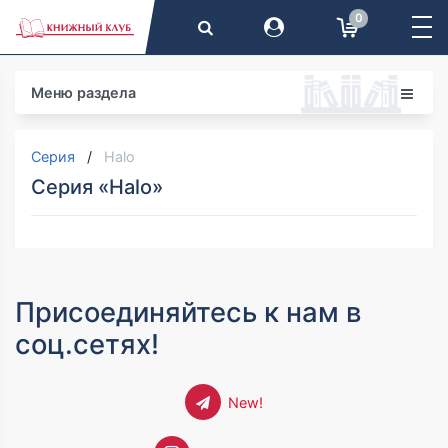
0
Меню раздела
Серия
Halo
Серия «Halo»
Присоединяйтесь к нам в
соц.сетях!
New!