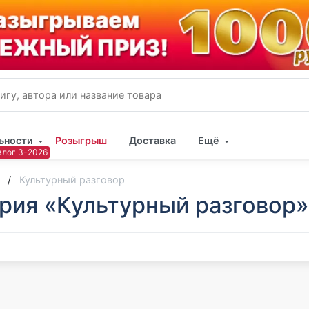
ьности
Розыгрыш
Доставка
Ещё
Имя
Культурный разговор
рия «Культурный разговор»
Пар