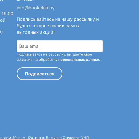
info@bookclub.by
 19:00
Подписывайтесь на нашу рассылку и
ной
будьте в курсе наших самых
м)
выгодных акций!
Подписываясь на рассылку, вы даете своё
согласие на обработку
персональных данных
Подписаться
 дом 40, пом. 12а, р-н д. Большое Стиклево, УНП