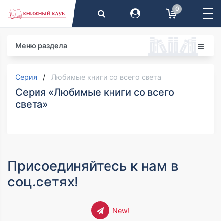
0
Меню раздела
Серия
Любимые книги со всего света
Серия «Любимые книги со всего
света»
Присоединяйтесь к нам в
соц.сетях!
New!