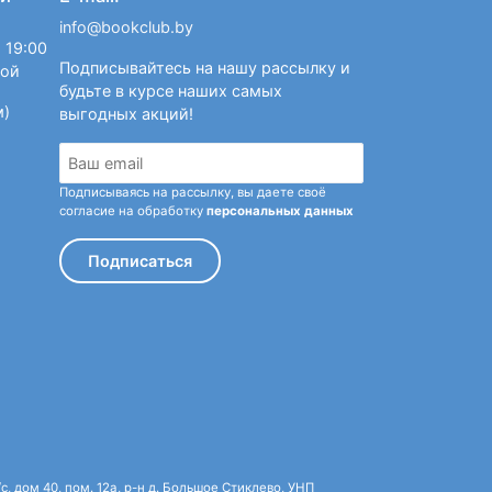
info@bookclub.by
 19:00
Подписывайтесь на нашу рассылку и
ной
будьте в курсе наших самых
м)
выгодных акций!
Подписываясь на рассылку, вы даете своё
согласие на обработку
персональных данных
Подписаться
 дом 40, пом. 12а, р-н д. Большое Стиклево, УНП