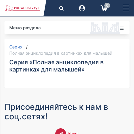
0
Меню раздела
Серия
Полная энциклопедия в картинках для малышей
Серия «Полная энциклопедия в
картинках для малышей»
Присоединяйтесь к нам в
соц.сетях!
New!