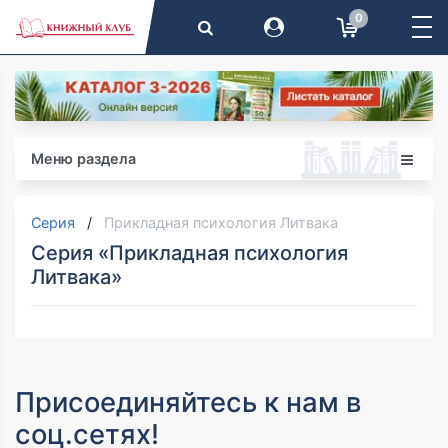
0
Меню раздела
Серия
Прикладная психология Литвака
Серия «Прикладная психология
Литвака»
Присоединяйтесь к нам в
соц.сетях!