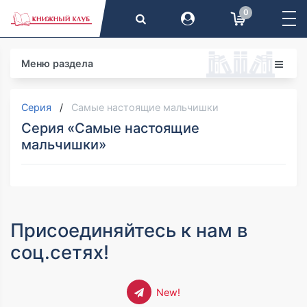
0
Меню раздела
Серия
Самые настоящие мальчишки
Серия «Самые настоящие
мальчишки»
Присоединяйтесь к нам в
соц.сетях!
New!