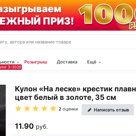
ьности
Розыгрыш
Доставка
Ещё
Имя
Кулон «На леске» крестик плав
Пар
цвет белый в золоте, 35 см
2
оценки
Написать отзыв
11.90
руб.