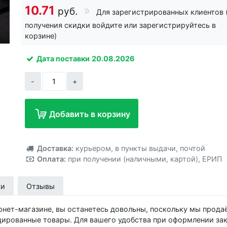
10.71
руб.
Для зарегистрированных клиентов 
получения скидки войдите или зарегистрируйтесь в
корзине)
Дата поставки
20.08.2026
-
+
Добавить в корзину
Добавлено!
Доставка:
курьером
,
в пункты выдачи
,
почтой
Оплата:
при получении (наличными, картой)
,
ЕРИП
ки
Отзывы
рнет-магазине, вы останетесь довольны, поскольку мы прода
цированные товары. Для вашего удобства при оформлении зак