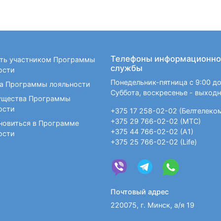
Телефоны информационно
ать участником Программы
службы
ости
Понедельник-пятница с 9:00 до
а Программы лояльности
Суббота, воскресенье - выход
щества Программы
ости
+375 17 258-02-02 (Белтелеко
+375 29 766-02-02 (МТС)
новиться в Программе
+375 44 766-02-02 (А1)
ости
+375 25 766-02-02 (Life)
Почтовый адрес
220075, г. Минск, а/я 19