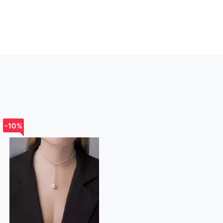
-10%
-10%