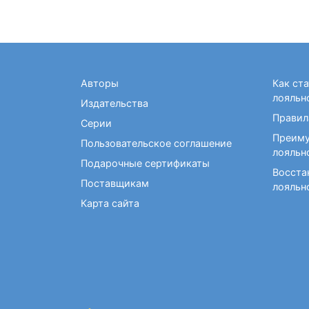
Авторы
Как ст
лояльн
Издательства
Правил
Серии
Преиму
Пользовательское соглашение
лояльн
Подарочные сертификаты
Восста
Поставщикам
лояльн
Карта сайта