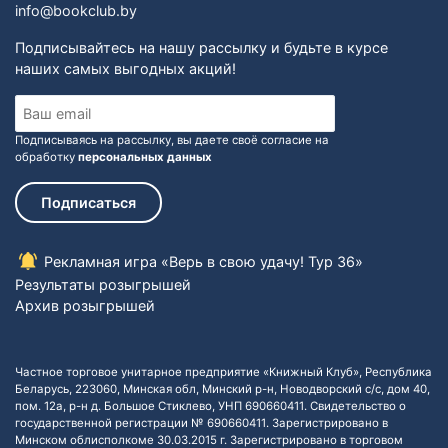
info@bookclub.by
Подписывайтесь на нашу рассылку и будьте в курсе
наших самых выгодных акций!
Подписываясь на рассылку, вы даете своё согласие на
обработку
персональных данных
Подписаться
Рекламная игра «Верь в свою удачу! Тур 36»
Результаты розыгрышей
Архив розыгрышей
Частное торговое унитарное предприятие «Книжный Клуб», Республика
Беларусь, 223060, Минская обл, Минский р-н, Новодворский с/с, дом 40,
пом. 12а, р-н д. Большое Стиклево, УНП 690660411. Свидетельство о
государственной регистрации № 690660411. Зарегистрировано в
Минском облисполкоме 30.03.2015 г. Зарегистрировано в торговом