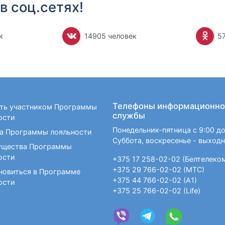
в соц.сетях!
к
14905 человек
5
Телефоны информационно
ать участником Программы
службы
ости
Понедельник-пятница с 9:00 до
а Программы лояльности
Суббота, воскресенье - выход
щества Программы
ости
+375 17 258-02-02 (Белтелеко
+375 29 766-02-02 (МТС)
новиться в Программе
+375 44 766-02-02 (А1)
ости
+375 25 766-02-02 (Life)