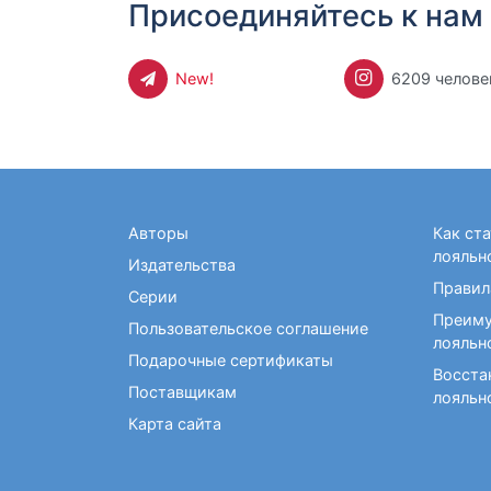
Присоединяйтесь к нам 
New!
6209 челове
Авторы
Как ст
лояльн
Издательства
Правил
Серии
Преиму
Пользовательское соглашение
лояльн
Подарочные сертификаты
Восста
Поставщикам
лояльн
Карта сайта