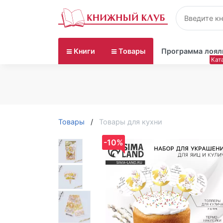
Книги
Товары
Программа лоял
Товары
Товары для кухни
-10%