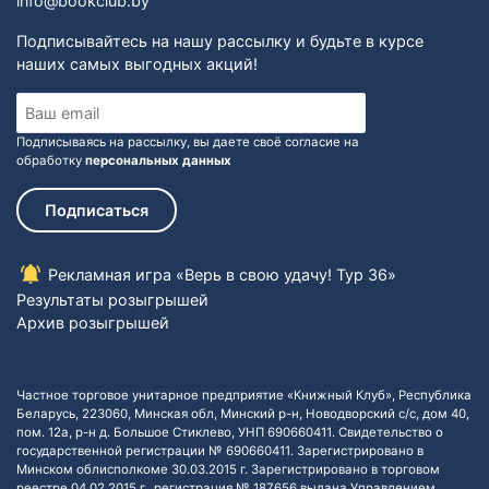
info@bookclub.by
Подписывайтесь на нашу рассылку и будьте в курсе
наших самых выгодных акций!
Подписываясь на рассылку, вы даете своё согласие на
обработку
персональных данных
Подписаться
Рекламная игра «Верь в свою удачу! Тур 36»
Результаты розыгрышей
Архив розыгрышей
Частное торговое унитарное предприятие «Книжный Клуб», Республика
Беларусь, 223060, Минская обл, Минский р-н, Новодворский с/с, дом 40,
пом. 12а, р-н д. Большое Стиклево, УНП 690660411. Свидетельство о
государственной регистрации № 690660411. Зарегистрировано в
Минском облисполкоме 30.03.2015 г. Зарегистрировано в торговом
реестре 04.02.2015 г., регистрация № 187656 выдана Управлением