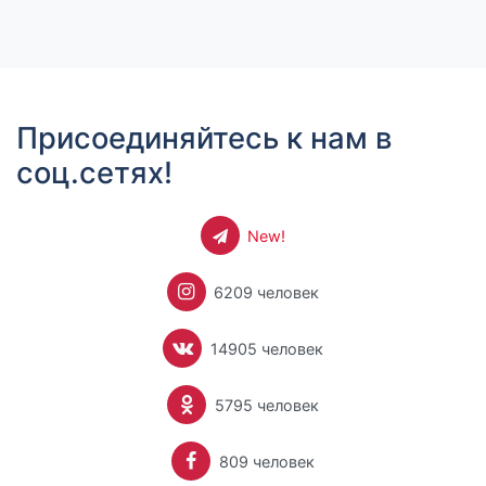
Присоединяйтесь к нам в
соц.сетях!
New!
6209 человек
14905 человек
5795 человек
809 человек