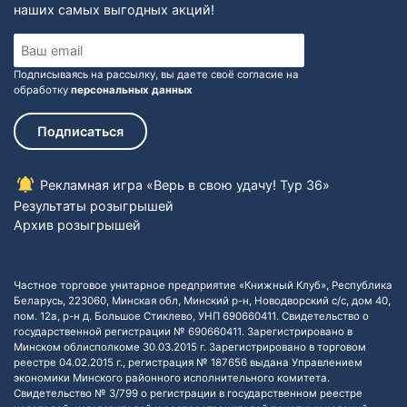
наших самых выгодных акций!
Подписываясь на рассылку, вы даете своё согласие на
обработку
персональных данных
Подписаться
Рекламная игра «Верь в свою удачу! Тур 36»
Результаты розыгрышей
Архив розыгрышей
Частное торговое унитарное предприятие «Книжный Клуб», Республика
Беларусь, 223060, Минская обл, Минский р-н, Новодворский с/с, дом 40,
пом. 12а, р-н д. Большое Стиклево, УНП 690660411. Свидетельство о
государственной регистрации № 690660411. Зарегистрировано в
Минском облисполкоме 30.03.2015 г. Зарегистрировано в торговом
реестре 04.02.2015 г., регистрация № 187656 выдана Управлением
экономики Минского районного исполнительного комитета.
Свидетельство № 3/799 о регистрации в государственном реестре