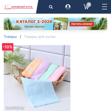
0
Товары
Товары для кухни
-10%