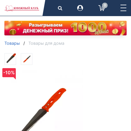
0
Товары
Товары для дома
-10%