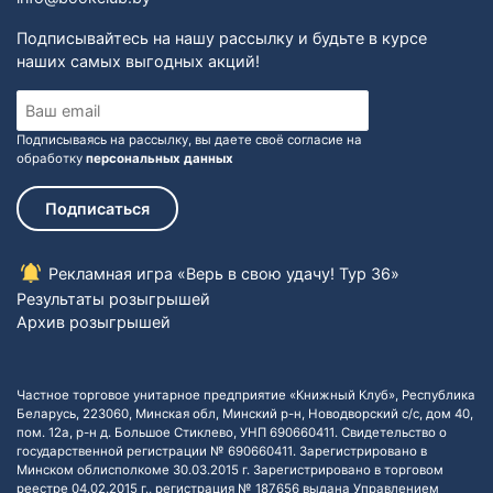
Подписывайтесь на нашу рассылку и будьте в курсе
наших самых выгодных акций!
Подписываясь на рассылку, вы даете своё согласие на
обработку
персональных данных
Подписаться
Рекламная игра «Верь в свою удачу! Тур 36»
Результаты розыгрышей
Архив розыгрышей
Частное торговое унитарное предприятие «Книжный Клуб», Республика
Беларусь, 223060, Минская обл, Минский р-н, Новодворский с/с, дом 40,
пом. 12а, р-н д. Большое Стиклево, УНП 690660411. Свидетельство о
государственной регистрации № 690660411. Зарегистрировано в
Минском облисполкоме 30.03.2015 г. Зарегистрировано в торговом
реестре 04.02.2015 г., регистрация № 187656 выдана Управлением