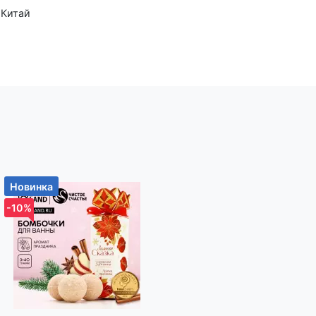
Новинка
Новинка
-10%
-10%