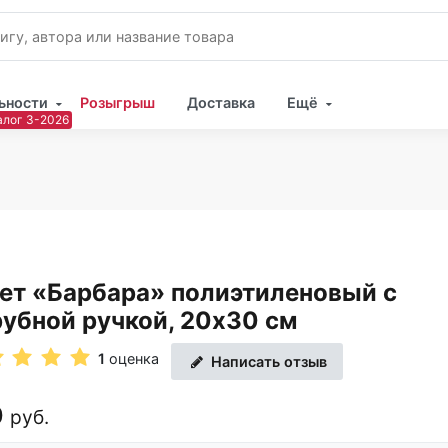
ьности
Розыгрыш
Доставка
Ещё
Имя
Пар
ет «Барбара» полиэтиленовый с
убной ручкой, 20х30 см
1
оценка
Написать отзыв
0
руб.