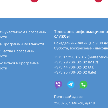
Телефоны информационно
ать участником Программы
службы
ости
Понедельник-пятница с 9:00 до
а Программы лояльности
Суббота, воскресенье - выход
щества Программы
ости
+375 17 258-02-02 (Белтелеко
+375 29 766-02-02 (МТС)
новиться в Программе
+375 44 766-02-02 (А1)
ости
+375 25 766-02-02 (Life)
Почтовый адрес
220075, г. Минск, а/я 19