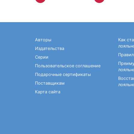
Авторы
Как ст
лояльн
Издательства
Правил
Серии
Преиму
Пользовательское соглашение
лояльн
Подарочные сертификаты
Восста
Поставщикам
лояльн
Карта сайта