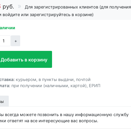
8
руб.
Для зарегистрированных клиентов (для получения
и войдите или зарегистрируйтесь в корзине)
наличии
+
Добавить в корзину
Добавлено!
ставка:
курьером
,
в пункты выдачи
,
почтой
лата:
при получении (наличными, картой)
,
ЕРИП
вы
 Вы всегда можете позвонить в нашу информационную службу
ики ответят на все интересующие вас вопросы.