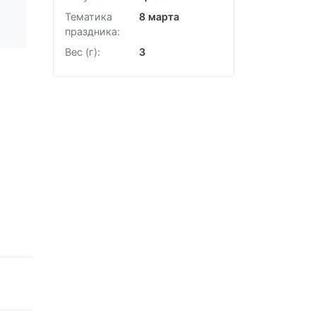
Тематика
8 марта
праздника:
Вес (г):
3