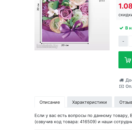
1.0
скидк
В 
-
До
Оп
Описание
Характеристики
Отзы
Если у вас есть вопросы по данному товару,
(озвучив код товара: 416509) и наши сотрудн