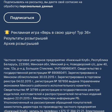
Подписываясь на рассылку, вы даете своё согласие на
обработку
персональных данных
Подписаться
Рекламная игра «Верь в свою удачу! Тур 36»
Результаты розыгрышей
Архив розыгрышей
Частное торговое унитарное предприятие «Книжный Клуб», Республика
Беларусь, 223060, Минская обл, Минский р-н, Новодворский с/с, дом 40,
пом. 12а, р-н д. Большое Стиклево, УНП 690660411. Свидетельство о
государственной регистрации № 690660411. Зарегистрировано в
Минском облисполкоме 30.03.2015 г. Зарегистрировано в торговом
реестре 04.02.2015 г., регистрация № 187656 выдана Управлением
экономики Минского районного исполнительного комитета.
Свидетельство № 3/799 о регистрации в государственном реестре
издателей, изготовителей и распространителей печатных изданий
выдано 22.01.2015 г. Министерством информации РБ.
Уполномоченный на рассмотрение обращений покупателей:
заместитель директора по производству частного предприятия
«Книжный Клуб», запись по телефону +375 17 394-21-21. Электронная