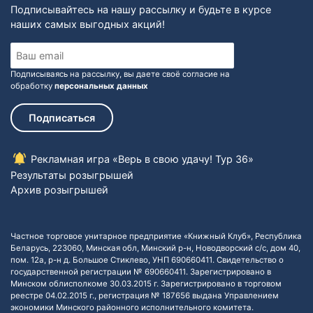
Подписывайтесь на нашу рассылку и будьте в курсе
наших самых выгодных акций!
Подписываясь на рассылку, вы даете своё согласие на
обработку
персональных данных
Подписаться
Рекламная игра «Верь в свою удачу! Тур 36»
Результаты розыгрышей
Архив розыгрышей
Частное торговое унитарное предприятие «Книжный Клуб», Республика
Беларусь, 223060, Минская обл, Минский р-н, Новодворский с/с, дом 40,
пом. 12а, р-н д. Большое Стиклево, УНП 690660411. Свидетельство о
государственной регистрации № 690660411. Зарегистрировано в
Минском облисполкоме 30.03.2015 г. Зарегистрировано в торговом
реестре 04.02.2015 г., регистрация № 187656 выдана Управлением
экономики Минского районного исполнительного комитета.