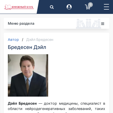
0
Меню раздела
Автор
Дэйл Бредесен
Бредесен Дэйл
Дэйл Бредесен
— доктор медицины, специалист в
области нейродегенеративных заболеваний, таких