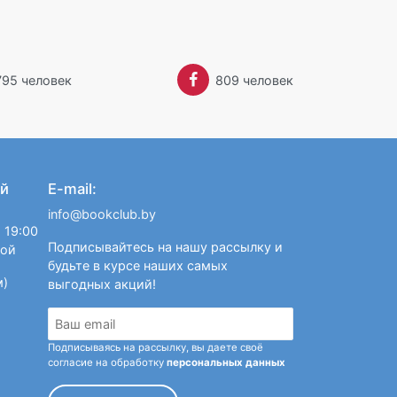
795 человек
809 человек
й
E-mail:
info@bookclub.by
 19:00
Подписывайтесь на нашу рассылку и
ной
будьте в курсе наших самых
м)
выгодных акций!
Подписываясь на рассылку, вы даете своё
согласие на обработку
персональных данных