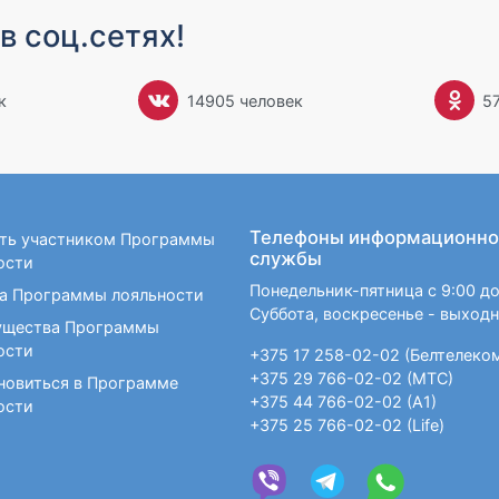
в соц.сетях!
к
14905 человек
5
Телефоны информационно
ать участником Программы
службы
ости
Понедельник-пятница с 9:00 до
а Программы лояльности
Суббота, воскресенье - выход
щества Программы
ости
+375 17 258-02-02 (Белтелеко
+375 29 766-02-02 (МТС)
новиться в Программе
+375 44 766-02-02 (А1)
ости
+375 25 766-02-02 (Life)