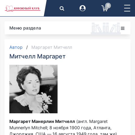
0
Меню раздела
Автор
Маргарет Митчелл
Митчелл Маргарет
Маргарет Манерлин Митчелл
(англ. Margaret
Munnerlyn Mitchell; 8 ноября 1900 года, Атланта,
Джорджия, США — 16 августа 1949 года, там же) —