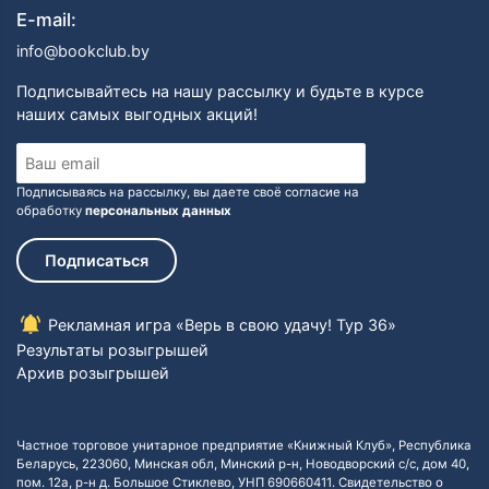
E-mail:
info@bookclub.by
Подписывайтесь на нашу рассылку и будьте в курсе
наших самых выгодных акций!
Подписываясь на рассылку, вы даете своё согласие на
обработку
персональных данных
Подписаться
Рекламная игра «Верь в свою удачу! Тур 36»
Результаты розыгрышей
Архив розыгрышей
Частное торговое унитарное предприятие «Книжный Клуб», Республика
Беларусь, 223060, Минская обл, Минский р-н, Новодворский с/с, дом 40,
пом. 12а, р-н д. Большое Стиклево, УНП 690660411. Свидетельство о