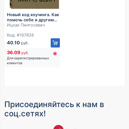
Новый код коучинга. Как
помочь себе и другим
ставить и достигать цели
Ицхак Пинтосевич
Код: #197926
40.10
руб.
*
36.09
руб.
Для зарегистрированных
клиентов
Присоединяйтесь к нам в
соц.сетях!