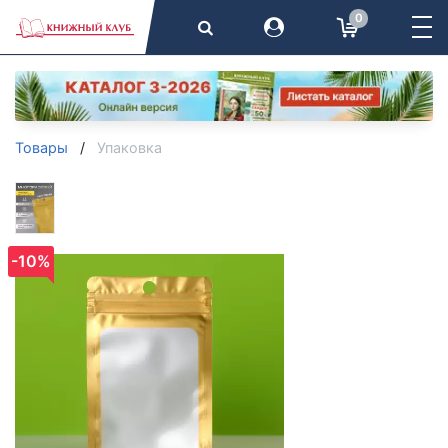
0
Товары
Упаковка
-10%