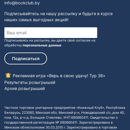
info@bookclub.by
Подписывайтесь на нашу рассылку и будьте в курсе
наших самых выгодных акций!
Подписываясь на рассылку, вы даете своё согласие на
обработку
персональных данных
Подписаться
Рекламная игра «Верь в свою удачу! Тур 36»
Результаты розыгрышей
Архив розыгрышей
Частное торговое унитарное предприятие «Книжный Клуб», Республика
Беларусь, 223060, Минская обл, Минский р-н, Новодворский с/с, дом 40,
пом. 12а, р-н д. Большое Стиклево, УНП 690660411. Свидетельство о
государственной регистрации № 690660411. Зарегистрировано в
Минском облисполкоме 30.03.2015 г. Зарегистрировано в торговом