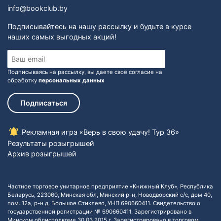
info@bookclub.by
Подписывайтесь на нашу рассылку и будьте в курсе
наших самых выгодных акций!
Подписываясь на рассылку, вы даете своё согласие на
обработку
персональных данных
Подписаться
Рекламная игра «Верь в свою удачу! Тур 36»
Результаты розыгрышей
Архив розыгрышей
Частное торговое унитарное предприятие «Книжный Клуб», Республика
Беларусь, 223060, Минская обл, Минский р-н, Новодворский с/с, дом 40,
пом. 12а, р-н д. Большое Стиклево, УНП 690660411. Свидетельство о
государственной регистрации № 690660411. Зарегистрировано в
Минском облисполкоме 30.03.2015 г. Зарегистрировано в торговом