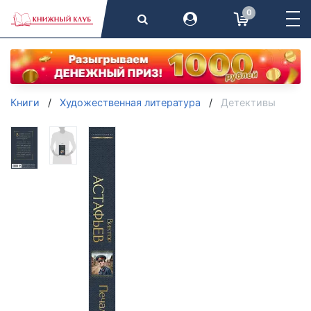
0
Книги
Художественная литература
Детективы