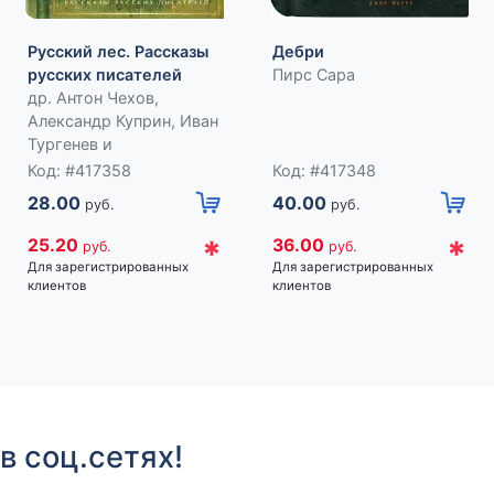
Русский лес. Рассказы
Дебри
русских писателей
Пирс Сара
др. Антон Чехов,
Александр Куприн, Иван
Тургенев и
Код: #417358
Код: #417348
28.00
40.00
руб.
руб.
*
*
25.20
36.00
руб.
руб.
Для зарегистрированных
Для зарегистрированных
клиентов
клиентов
в соц.сетях!