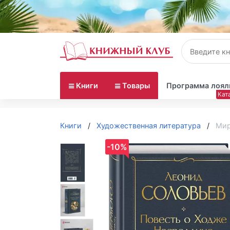
Книги
Товары
Программа лоял
Книги
Художественная литература
Мир
-10%