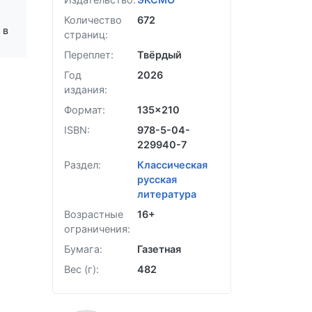
Количество
672
 в
страниц:
Переплет:
Твёрдый
Год
2026
издания:
Формат:
135x210
ISBN:
978-5-04-
229940-7
Раздел:
Классическая
русская
литература
Возрастные
16+
ограничения:
Бумага:
Газетная
Вес (г):
482