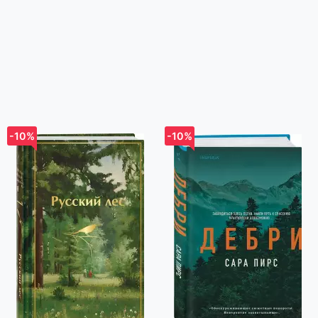
-10%
-10%