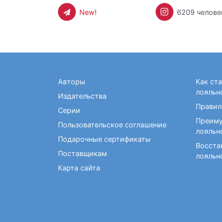
New!
6209 челове
Авторы
Как ст
лояльн
Издательства
Правил
Серии
Преиму
Пользовательское соглашение
лояльн
Подарочные сертификаты
Восста
Поставщикам
лояльн
Карта сайта