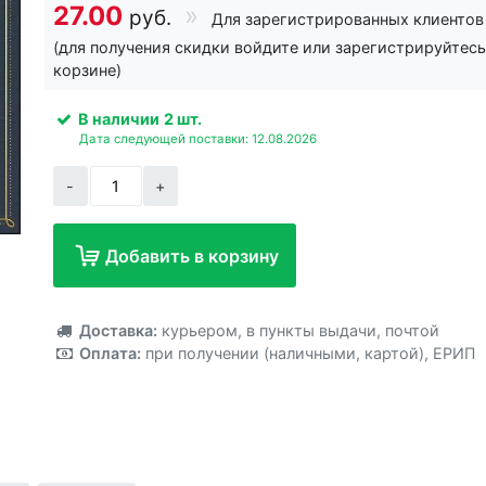
27.00
руб.
Для зарегистрированных клиентов
(для получения скидки войдите или зарегистрируйтесь
корзине)
В наличии
2 шт.
Дата следующей поставки: 12.08.2026
-
+
Добавить в корзину
Добавлено!
Доставка:
курьером
,
в пункты выдачи
,
почтой
Оплата:
при получении (наличными, картой)
,
ЕРИП