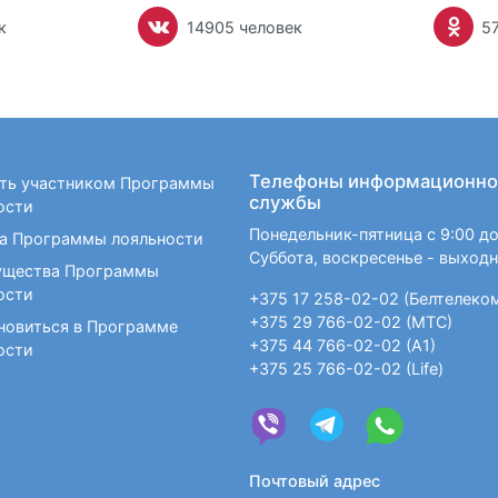
к
14905 человек
5
Телефоны информационно
ать участником Программы
службы
ости
Понедельник-пятница с 9:00 до
а Программы лояльности
Суббота, воскресенье - выход
щества Программы
ости
+375 17 258-02-02 (Белтелеко
+375 29 766-02-02 (МТС)
новиться в Программе
+375 44 766-02-02 (А1)
ости
+375 25 766-02-02 (Life)
Почтовый адрес