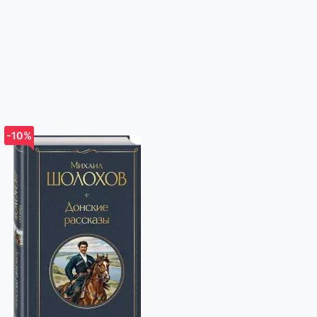
-10%
-10%