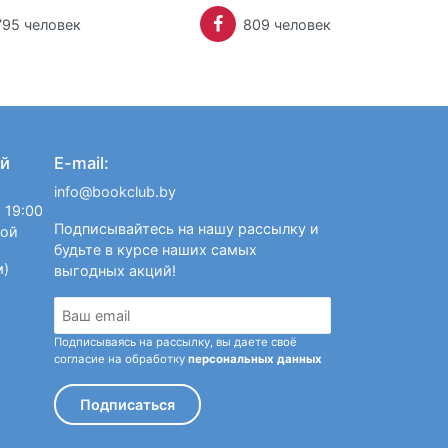
795 человек
809 человек
й
E-mail:
info@bookclub.by
 19:00
Подписывайтесь на нашу рассылку и
ной
будьте в курсе наших самых
м)
выгодных акций!
Подписываясь на рассылку, вы даете своё
согласие на обработку
персональных данных
Подписаться