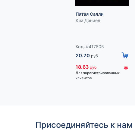
Пятая Салли
Киз Дэниел
Код: #417805
20.70
руб.
*
18.63
руб.
Для зарегистрированных
клиентов
Присоединяйтесь к нам 