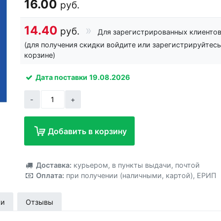
16.00
руб.
14.40
руб.
Для зарегистрированных клиенто
(для получения скидки войдите или зарегистрируйтесь
корзине)
Дата поставки
19.08.2026
-
+
Добавить в корзину
Добавлено!
Доставка:
курьером
,
в пункты выдачи
,
почтой
Оплата:
при получении (наличными, картой)
,
ЕРИП
ки
Отзывы