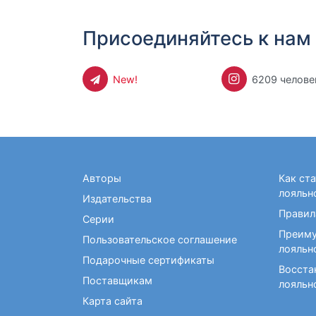
Присоединяйтесь к нам 
New!
6209 челове
Авторы
Как ст
лояльн
Издательства
Правил
Серии
Преиму
Пользовательское соглашение
лояльн
Подарочные сертификаты
Восста
Поставщикам
лояльн
Карта сайта