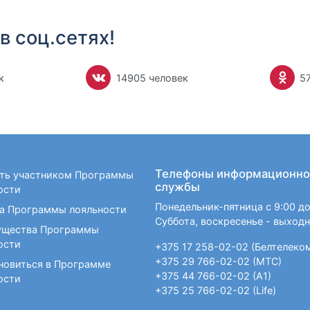
в соц.сетях!
к
14905 человек
5
Телефоны информационно
ать участником Программы
службы
ости
Понедельник-пятница с 9:00 до
а Программы лояльности
Суббота, воскресенье - выход
щества Программы
ости
+375 17 258-02-02 (Белтелеко
+375 29 766-02-02 (МТС)
новиться в Программе
+375 44 766-02-02 (А1)
ости
+375 25 766-02-02 (Life)