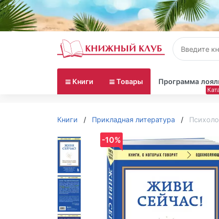
Книги
Товары
Программа лоял
Книги
Прикладная литература
Психоло
-10%