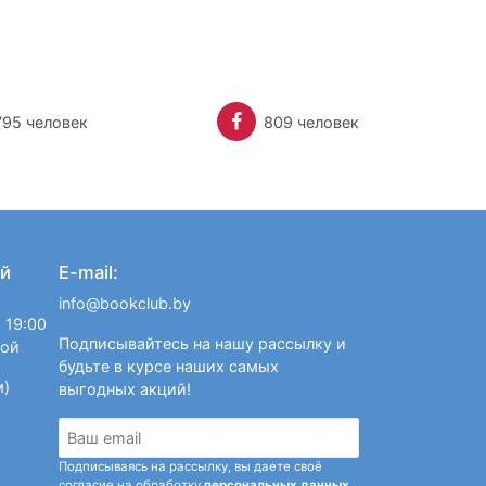
795 человек
809 человек
й
E-mail:
info@bookclub.by
 19:00
Подписывайтесь на нашу рассылку и
ной
будьте в курсе наших самых
м)
выгодных акций!
Подписываясь на рассылку, вы даете своё
согласие на обработку
персональных данных