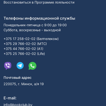
Восстановиться в Программе лояльности
Телефоны информационной службы
Понедельник-пятница с 9:00 до 19:00
Суббота, воскресенье - выходной
+375 17 258-02-02 (Белтелеком)
+375 29 766-02-02 (МТС)
+375 44 766-02-02 (А1)
+375 25 766-02-02 (Life)
Почтовый адрес
220075, г. Минск, а/я 19
E-mail:
info@bookclub.by