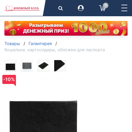
0
Товары
Галантерея
Кошельки, картхолдеры, обложки для паспорта
-10%