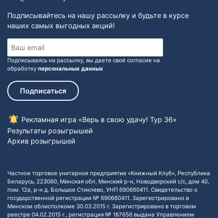
Подписывайтесь на нашу рассылку и будьте в курсе
наших самых выгодных акций!
Подписываясь на рассылку, вы даете своё согласие на
обработку
персональных данных
Подписаться
Рекламная игра «Верь в свою удачу! Тур 36»
Результаты розыгрышей
Архив розыгрышей
Частное торговое унитарное предприятие «Книжный Клуб», Республика
Беларусь, 223060, Минская обл, Минский р-н, Новодворский с/с, дом 40,
пом. 12а, р-н д. Большое Стиклево, УНП 690660411. Свидетельство о
государственной регистрации № 690660411. Зарегистрировано в
Минском облисполкоме 30.03.2015 г. Зарегистрировано в торговом
реестре 04.02.2015 г., регистрация № 187656 выдана Управлением