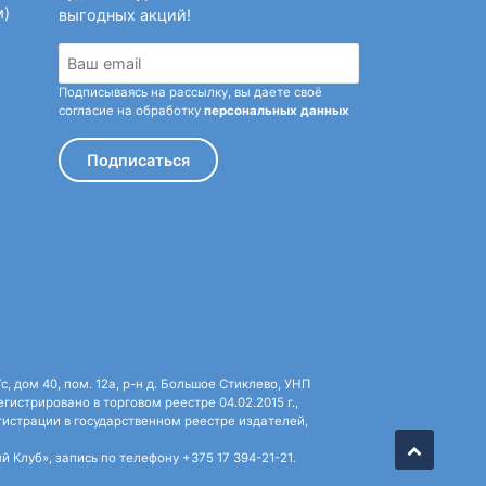
м)
выгодных акций!
Подписываясь на рассылку, вы даете своё
согласие на обработку
персональных данных
Подписаться
 дом 40, пом. 12а, р-н д. Большое Стиклево, УНП
истрировано в торговом реестре 04.02.2015 г.,
истрации в государственном реестре издателей,
Клуб», запись по телефону +375 17 394-21-21.