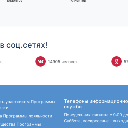
клиентов
клиентов
в соц.сетях!
к
14905 человек
5
Телефоны информационно
ать участником Программы
службы
ости
Понедельник-пятница с 9:00 до
а Программы лояльности
Суббота, воскресенье - выход
щества Программы