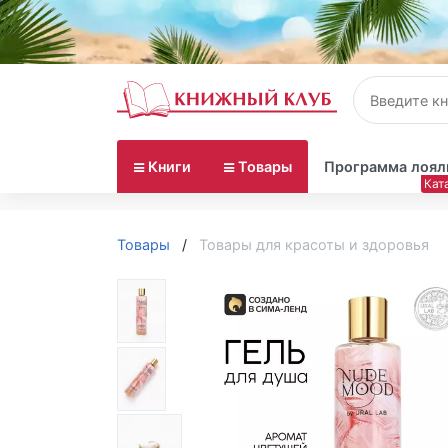
Книги
Товары
Программа лоял
Товары
Товары для красоты и здоровья