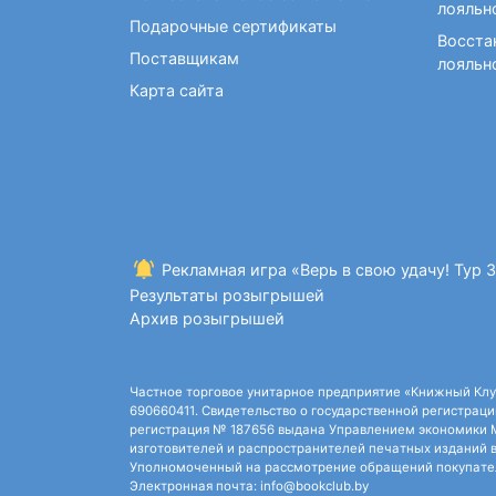
лояльн
Подарочные сертификаты
Восста
Поставщикам
лояльн
Карта сайта
Рекламная игра «Верь в свою удачу! Тур 
Результаты розыгрышей
Архив розыгрышей
Частное торговое унитарное предприятие «Книжный Клуб»,
690660411. Свидетельство о государственной регистрации
регистрация № 187656 выдана Управлением экономики Ми
изготовителей и распространителей печатных изданий в
Уполномоченный на рассмотрение обращений покупателей
Электронная почта: info@bookclub.by