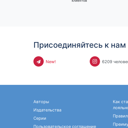
клиентов
Присоединяйтесь к нам 
New!
6209 челове
Авторы
Как ст
лояльн
Издательства
Правил
Серии
Преиму
Пользовательское соглашение