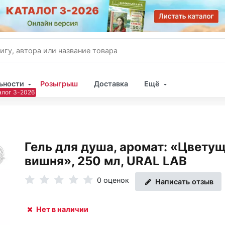
ьности
Розыгрыш
Доставка
Ещё
Имя
Пар
Гель для душа, аромат: «Цвету
вишня», 250 мл, URAL LAB
0 оценок
Написать отзыв
Нет в наличии