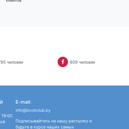
клиентов
795 человек
809 человек
й
E-mail:
info@bookclub.by
 19:00
Подписывайтесь на нашу рассылку и
ной
будьте в курсе наших самых