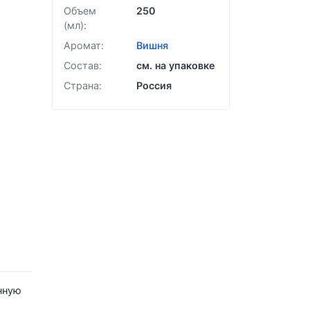
Объем
250
(мл):
Аромат:
Вишня
Состав:
см. на упаковке
Страна:
Россия
нную